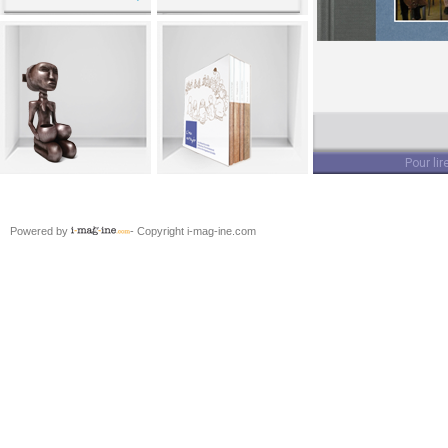
Autre
Pour lir
Powered by
- Copyright i-mag-ine.com