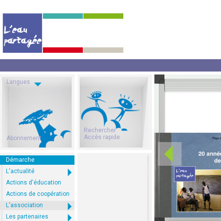
Langues
Rechercher
Accès rapide
Abonnement
Démarche
L'actualité
Actions d'éducation
Actions de coopération
L'association
Les partenaires