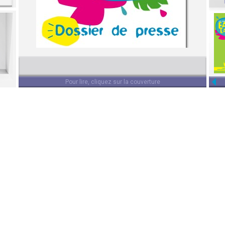
Ressources
5 questions à ...
Pour lire, cliquez sur la couverture