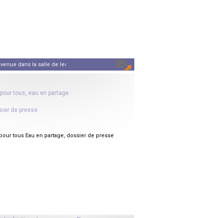
nue dans la salle de lecture partagée de... l'Eau partagée. Vous trouverez ici tout
pour tous, eau en partage
ier de presse
pour tous Eau en partage, dossier de presse