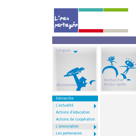
Langues
Rechercher
Accès rapide
Abonnement
Démarche
L'actualité
Actions d'éducation
Actions de coopération
L'association
Les partenaires