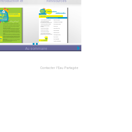
Introduction et
Ressources
5 questions à ...
utilisation
Au sommaire
Contacter l'Eau Partagée