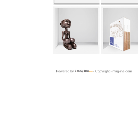
Powered by
- Copyright i-mag-ine.com