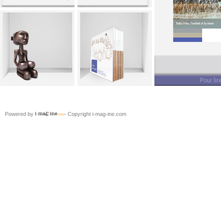
Intr
Pour lir
Powered by
- Copyright i-mag-ine.com