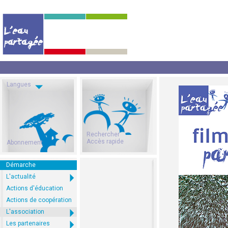
Langues
Rechercher
Accès rapide
Abonnement
Démarche
L'actualité
Actions d'éducation
Actions de coopération
L'association
Les partenaires