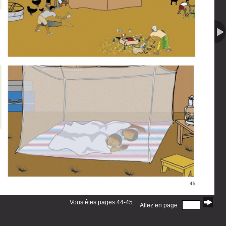
Vous êtes pages 44-45.
Allez en page :