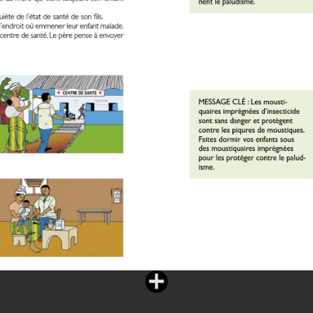
Vous lisez : Cahier de santé participatif (72 pages)