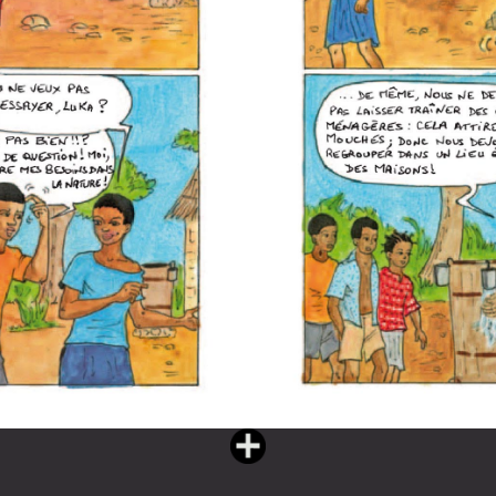
Vous lisez : Cahier de santé participatif (72 pages)