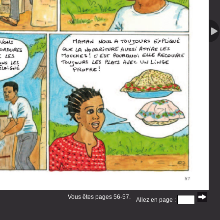
Vous êtes pages 56-57.
Allez en page :