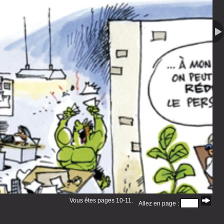
Vous êtes pages 10-11.
Allez en page :