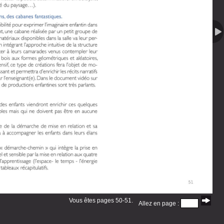
Vous êtes pages 50-51.
Allez en page :