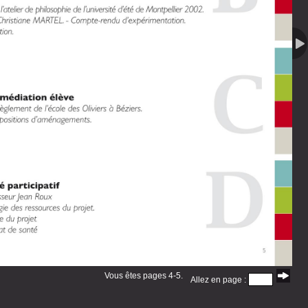
Vous êtes pages 4-5.
Allez en page :