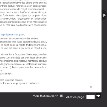
Vous êtes pages 44-45.
Allez en page :