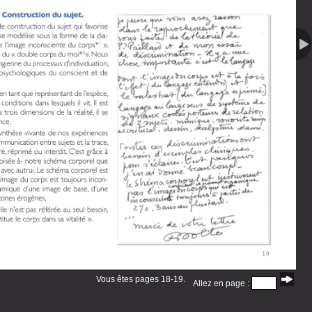
Vous êtes pages 18-19.
Allez en page :