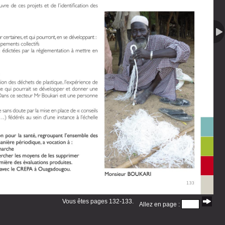
Vous êtes pages 132-133.
Allez en page :