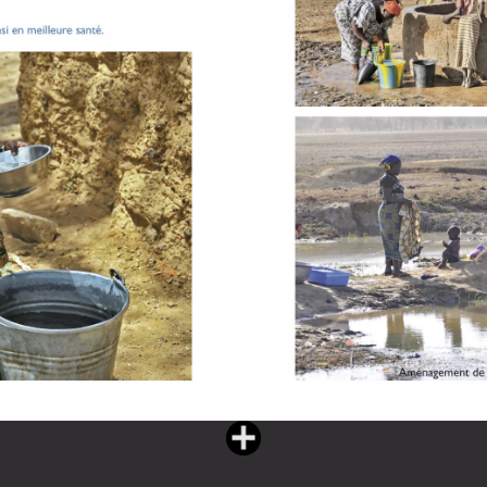
Vous lisez : L'eau partagée livre II (182 pages)