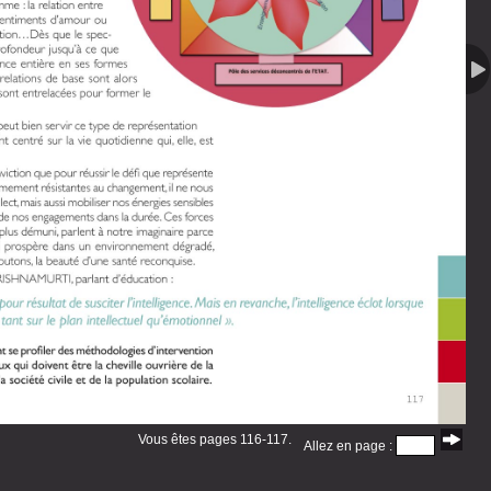
Vous êtes pages 116-117.
Allez en page :